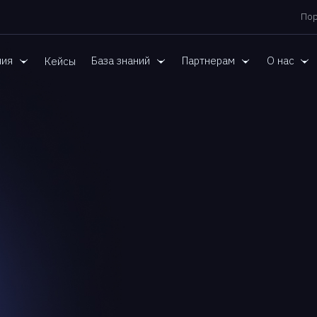
Пор
ния
База знаний
Партнерам
О нас
Кейсы