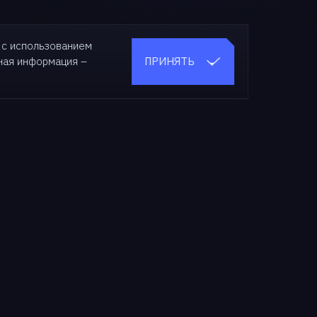
 с использованием
ПРИНЯТЬ
бная
информация –
О нас
О компании
Новости
СМИ о нас
Мероприятия
Медиа-кит
Карьера
Контакты