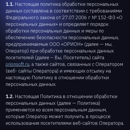
1.1.
Настоящая политика обработки персональных
данных составлена в соответствии с требованиями
Федерального закона от 27.07.2006 г № 152-ФЗ «О
персональных данных» и определяет порядок
обработки персональных данных и меры по
обеспечению безопасности персональных данных,
предпринимаемые ООО «ОРИОН» (далее — мы,
Оператор) при обработке персональных данных
посетителей (далее – Вы, Посетитель) сайта
orionsoft.ru
, а также сайтов, связанных с Оператором
(веб- сайты Оператора) и имеющих отсылку на
настоящую Политику в отношении обработки
персональных данных.
1.2.
Настоящая Политика в отношении обработки
персональных данных (далее — Политика)
применяется ко всем персональным данным,
которые Оператор может получить в процессе
использования посетителями веб-сайтов Оператора.