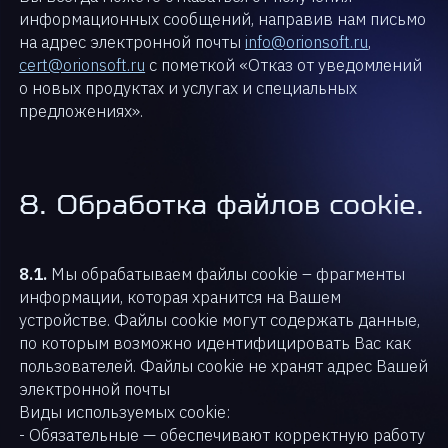
информационных сообщений, направив нам письмо
на адрес электронной почты
info@orionsoft.ru
,
cert@orionsoft.ru
с пометкой «Отказ от уведомлений
о новых продуктах и услугах и специальных
предложениях».
8. Обработка файлов cookie.
8.1.
Мы обрабатываем файлы cookie – фрагменты
информации, которая хранится на Вашем
устройстве. Файлы cookie могут содержать данные,
по которым возможно идентифицировать Вас как
Продукты экосистемы
пользователей. Файлы cookie не хранят адрес Вашей
электронной почты
Виды используемых cookie:
- Обязательные — обеспечивают корректную работу
Решения