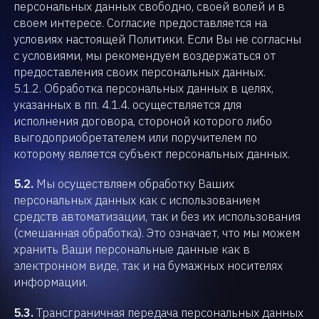
персональных данных свободно, своей волей и в
своем интересе. Согласие предоставляется на
условиях настоящей Политики. Если Вы не согласны
с условиями, мы рекомендуем воздержаться от
предоставления своих персональных данных.
5.1.2. Обработка персональных данных в целях,
указанных в пп. 4.1.4. осуществляется для
исполнения договора, стороной которого либо
выгодоприобретателем или поручителем по
которому является субъект персональных данных.
5.2.
Мы осуществляем обработку Ваших
персональных данных как с использованием
средств автоматизации, так и без их использования
(смешанная обработка). Это означает, что мы можем
хранить Ваши персональные данные как в
электронном виде, так и на бумажных носителях
информации.
5.3.
Трансграничная передача персональных данных