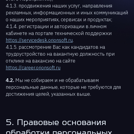
4.1.3. продвижения наших услуг, направления
рекламных, информационных и иных коммуникаций
о наших мероприятиях, сервисах и продуктах;
4.1.4. регистрации и авторизации в личном
кабинете на портале технической поддержки
https://servicedesk.orionsoft.ru
.
4.1.5. рассмотрение Вас как кандидатов на
трудоустройство на вакантную должность при
отклике на вакансию на сайте
https://career.orionsoft.ru
4.2.
Мы не собираем и не обрабатываем
персональные данные, которые не требуются для
достижения целей, указанных выше.
5. Правовые основания
обработки персональных