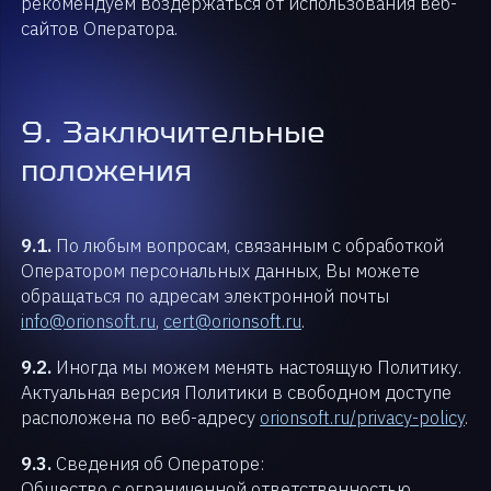
рекомендуем воздержаться от использования веб-
сайтов Оператора.
9. Заключительные
положения
9.1.
По любым вопросам, связанным с обработкой
Оператором персональных данных, Вы можете
обращаться по адресам электронной почты
info@orionsoft.ru
,
cert@orionsoft.ru
.
9.2.
Иногда мы можем менять настоящую Политику.
Актуальная версия Политики в свободном доступе
расположена по веб-адресу
orionsoft.ru/privacy-policy
.
9.3.
Сведения об Операторе:
Общество с ограниченной ответственностью