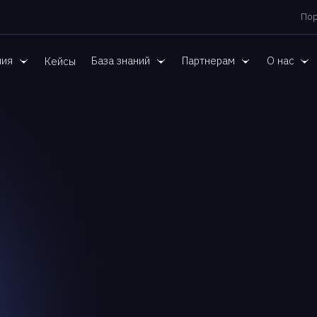
Пор
ния
База знаний
Партнерам
О нас
Кейсы