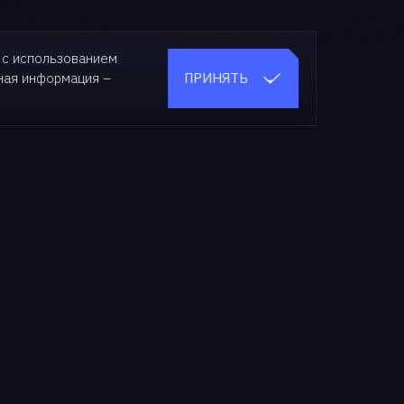
 с использованием
ПРИНЯТЬ
бная
информация –
О нас
О компании
Новости
СМИ о нас
Мероприятия
Медиа-кит
Карьера
Контакты