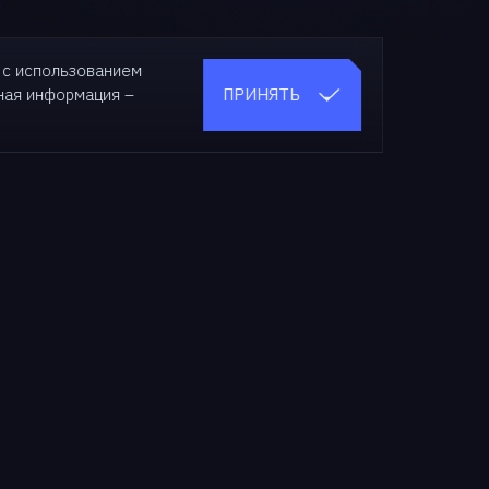
 с использованием
ПРИНЯТЬ
бная
информация –
О нас
О компании
Новости
СМИ о нас
Мероприятия
Медиа-кит
Карьера
Контакты