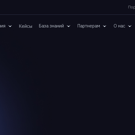
Пор
ния
База знаний
Партнерам
О нас
Кейсы