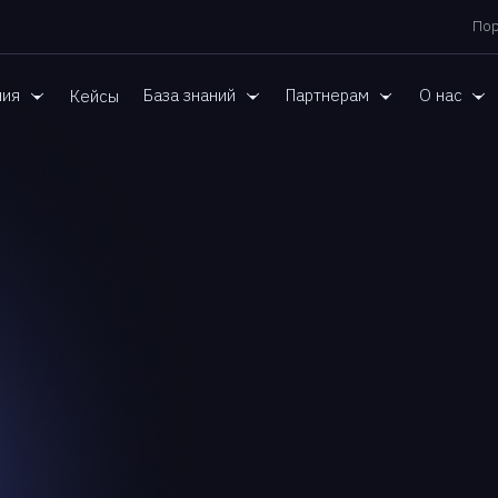
Пор
ния
База знаний
Партнерам
О нас
Кейсы