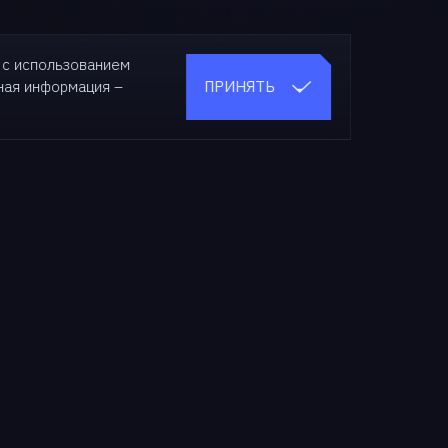
 с использованием
ПРИНЯТЬ
бная
информация –
О нас
О компании
Новости
СМИ о нас
Мероприятия
Медиа-кит
Карьера
Контакты