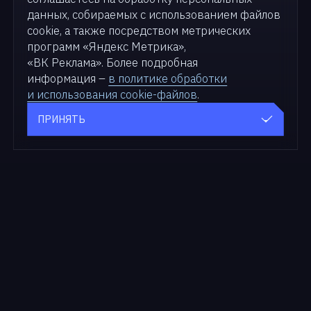
данных, собираемых с использованием файлов
cookie, а также посредством метрических
программ «Яндекс Метрика»,
«ВК Реклама». Более подробная
информация –
в политике обработки
и использования cookie-файлов
.
ПРИНЯТЬ
Продукты
Для бизнеса
zVirt
Решения
SDN zVirt
Кейсы