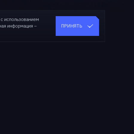
 с использованием
ПРИНЯТЬ
бная
информация –
О нас
О компании
Новости
СМИ о нас
Мероприятия
Медиа-кит
Карьера
Контакты