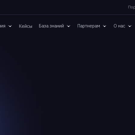
Пор
ния
База знаний
Партнерам
О нас
Кейсы